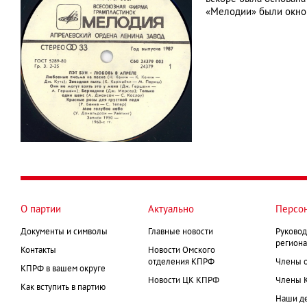
«Мелодии» были окном
О партии
Актуально
Персо
Документы и символы
Главные новости
Руковод
региона
Контакты
Новости Омского
отделения КПРФ
Члены 
КПРФ в вашем округе
Новости ЦК КПРФ
Члены 
Как вступить в партию
Наши д