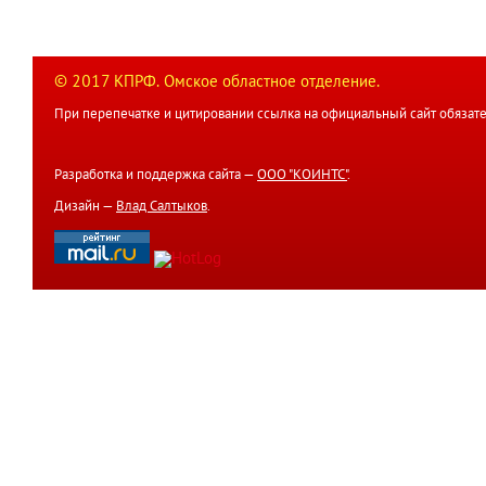
© 2017 КПРФ. Омское областное отделение.
При перепечатке и цитировании ссылка на официальный сайт обязате
Разработка и поддержка сайта —
ООО "КОИНТС"
.
Дизайн —
Влад Салтыков
.