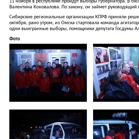
11 ноября в республике пройдут выборы губернатора. В бю
Валентина Коновалова. По закону, он займет руководящий п
Сибирские региональные организации КПРФ приняли решен
октября, рано утром, из Омска стартовала команда агитато
одни выигранные выборы, помощники депутата Госдумы Ал
Фото