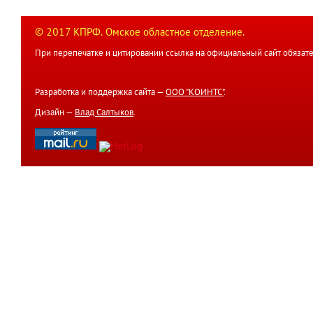
© 2017 КПРФ. Омское областное отделение.
При перепечатке и цитировании ссылка на официальный сайт обязате
Разработка и поддержка сайта —
ООО "КОИНТС"
.
Дизайн —
Влад Салтыков
.