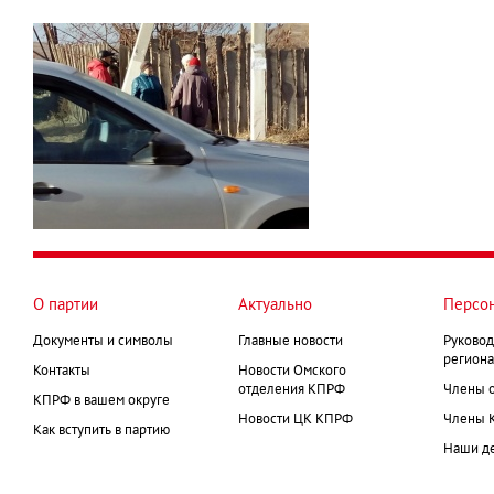
О партии
Актуально
Персо
Документы и символы
Главные новости
Руковод
региона
Контакты
Новости Омского
отделения КПРФ
Члены 
КПРФ в вашем округе
Новости ЦК КПРФ
Члены 
Как вступить в партию
Наши д