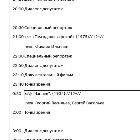
20:00
Диалог с депутатом.
20:30
Специальный репортаж
21:00
х/ф «Там вдали за рекой» (1975)//12+//
реж. ​​​​​​​
Михаил Ильенко
22:30
Специальный репортаж
22:50
Диалог с депутатом.
23:10
Документальный фильм.
23:40
Точка зрения
0:30
х/ф "Чапаев". (1934) //12+//
реж. Георгий Васильев, Сергей Васильев
2:00
Точка зрения
3:00
Диалог с депутатом.