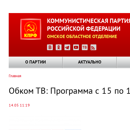
Перейти
к
КОММУНИСТИЧЕСКАЯ ПАРТИ
основному
РОССИЙСКОЙ ФЕДЕРАЦИИ
содержанию
ОМСКОЕ ОБЛАСТНОЕ ОТДЕЛЕНИЕ
О ПАРТИИ
АКТУАЛЬНО
Главная
Строка
навигации
Обком ТВ: Программа с 15 по 
14.05 11:19