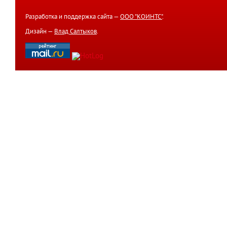
Разработка и поддержка сайта —
ООО "КОИНТС"
.
Дизайн —
Влад Салтыков
.