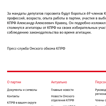
За мандаты депутатов горсовета будут бороться 69 членов 
профессий, возраста, опыта работы в партии, участия в в
КПРФ Александр Алексеевич Кравец. Он подробно изложил 
столкнутся агитаторы от КПРФ на своих избирательных уча
соблюдению законодательства во время агитации.
Пресс-служба Омского обкома КПРФ
О партии
Актуально
Персо
Документы и символы
Главные новости
Руковод
региона
Контакты
Новости Омского
отделения КПРФ
Члены 
КПРФ в вашем округе