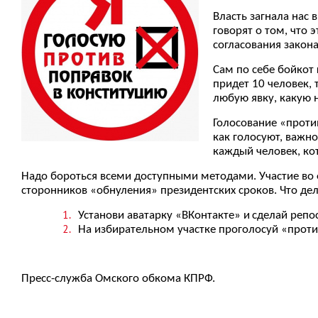
Власть загнала нас
говорят о том, что 
согласования закон
Сам по себе бойкот 
придет 10 человек,
любую явку, какую 
Голосование «против
как голосуют, важно
каждый человек, кот
Надо бороться всеми доступными методами. Участие во ф
сторонников «обнуления» президентских сроков. Что де
Установи аватарку «ВКонтакте» и
сделай репос
На избирательном участке проголосуй «проти
Пресс-служба Омского обкома КПРФ.