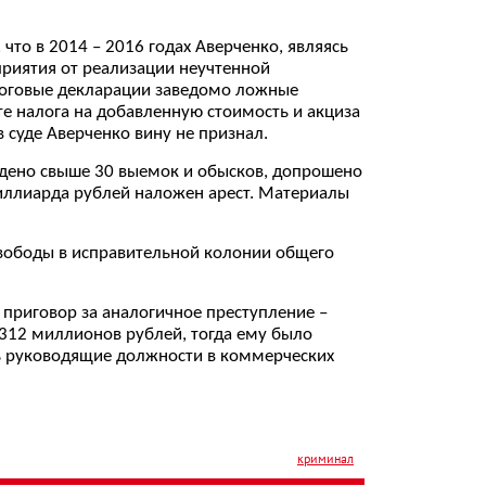
что в 2014 – 2016 годах Аверченко, являясь
приятия от реализации неучтенной
логовые декларации заведомо ложные
те налога на добавленную стоимость и акциза
 суде Аверченко вину не признал.
ведено свыше 30 выемок и обысков, допрошено
иллиарда рублей наложен арест. Материалы
свободы в исправительной колонии общего
 приговор за аналогичное преступление –
 312 миллионов рублей, тогда ему было
ть руководящие должности в коммерческих
криминал