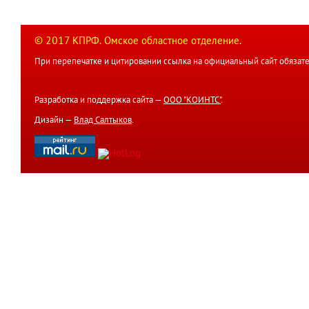
© 2017 КПРФ. Омское областное отделение.
При перепечатке и цитировании ссылка на официальный сайт обязате
Разработка и поддержка сайта —
ООО "КОИНТС"
.
Дизайн —
Влад Салтыков
.