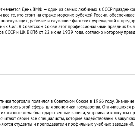
отмечается День ВМФ — один из самых любимых в СССР праздников
 и все те, кто стоит на страже морских рубежей России, обеспечив
еннослужащих, рабочие и служащие флотских учреждений и предпр
ных Сил. В Советском Союзе этот профессиональный праздник был
в СССР и ЦК ВКПб от 22 июня 1939 года, согласно которому праз
тника торговли появился в Советском Союзе в 1966 году. Значение
значимость этой сферы для экономики государства. Отличившихся 
 их личные дела благодарственные записи, устраивали конкурсы п
считают своим все специалисты, которые задействованы в закупках 
няются студенты и преподаватели профильных учебных заведений.