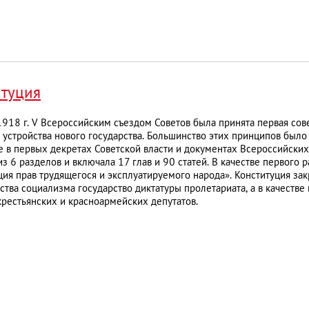
итуция
918 г. V Всероссийским съездом Советов была принята первая сов
устройства нового государства. Большинство этих принципов было
 в первых декретах Советской власти и документах Всероссийских
из 6 разделов и включала 17 глав и 90 статей. В качестве первого
ия прав трудящегося и эксплуатируемого народа». Конституция зак
ства социализма государство диктатуры пролетариата, а в качеств
крестьянских и красноармейских депутатов.