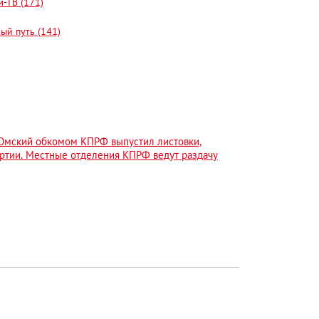
-ТВ (171)
ый путь (141)
Омский обкомом КПРФ выпустил листовки,
ртии. Местные отделения КПРФ ведут раздачу