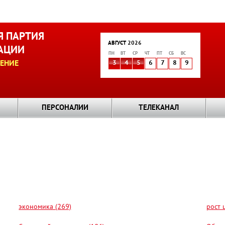
 ПАРТИЯ
АВГУСТ 2026
АЦИИ
ПН
ВТ
СР
ЧТ
ПТ
СБ
ВС
ЕНИЕ
3
4
5
6
7
8
9
ПЕРСОНАЛИИ
ТЕЛЕКАНАЛ
экономика (269)
рост 