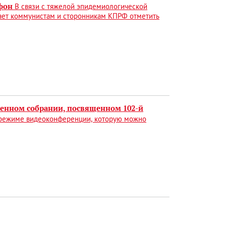
фон
В связи с тяжелой эпидемиологической
гает коммунистам и сторонникам КПРФ отметить
венном собрании, посвященном 102-й
 режиме видеоконференции, которую можно