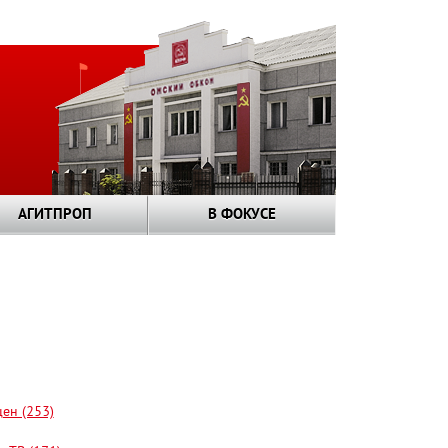
АГИТПРОП
В ФОКУСЕ
цен (253)