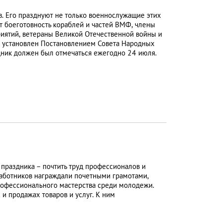
. Его празднуют не только военнослужащие этих
ает боеготовность кораблей и частей ВМФ, члены
иятий, ветераны Великой Отечественной войны и
 установлен Постановлением Совета Народных
дник должен был отмечаться ежегодно 24 июля.
 праздника – почтить труд профессионалов и
работников награждали почетными грамотами,
рофессионального мастерства среди молодежи.
и продажах товаров и услуг. К ним