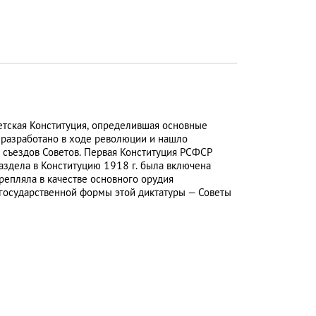
етская Конституция, определившая основные
 разработано в ходе революции и нашло
 съездов Советов. Первая Конституция РСФСР
 раздела в Конституцию 1918 г. была включена
репляла в качестве основного орудия
е государственной формы этой диктатуры — Советы