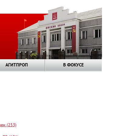
АГИТПРОП
В ФОКУСЕ
цен (253)