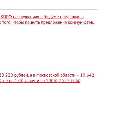
КПРФ на слушаниях в Госдуме предложила
о того, чтобы принять предложения коммунистов,
20 220 рублей, а в Московской области – 10 642
0%, не на 15%, а почти на 100%,
30.12 11:06