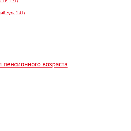
-ТВ (171)
ый путь (141)
я пенсионного возраста