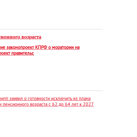
сионного возраста
ние законопроект КПРФ о моратории на
роект правительс
пп заявил о готовности исключить из плана
 пенсионного возраста с 62 до 64 лет к 2027