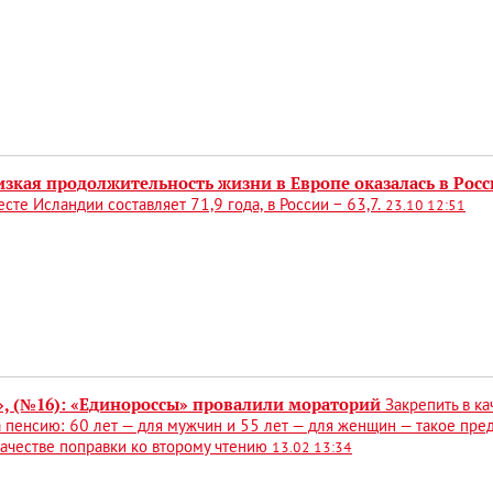
изкая продолжительность жизни в Европе оказалась в Рос
сте Исландии составляет 71,9 года, в России − 63,7.
23.10 12:51
», (№16): «Единороссы» провалили мораторий
Закрепить в к
 пенсию: 60 лет — для мужчин и 55 лет — для женщин — такое пр
качестве поправки ко второму чтению
13.02 13:34