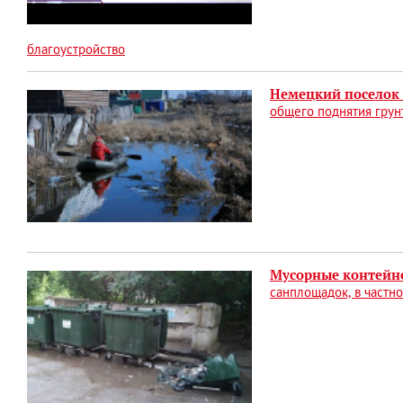
благоустройство
Немецкий поселок
общего поднятия грун
Мусорные контейн
санплощадок, в частн