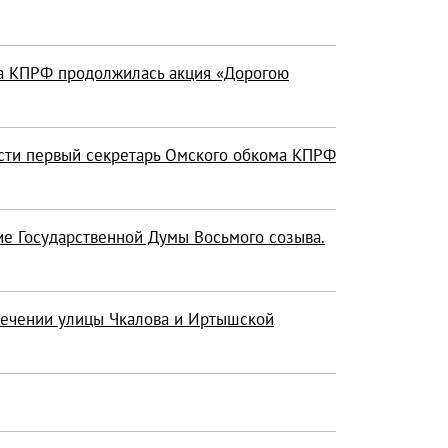
ма КПРФ продолжилась акция «Дорогою
сти первый секретарь Омского обкома КПРФ
ие Государственной Думы Восьмого созыва.
ресечении улицы Чкалова и Иртышской