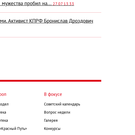
 мужества пробил на...
27.07 13:33
ми. Активист КПРФ Бронислав Дроздович
роп
В фокусе
аздел
Советский календарь
ека
Вопрос недели
тека
Галерея
 «Красный Путь»
Конкурсы