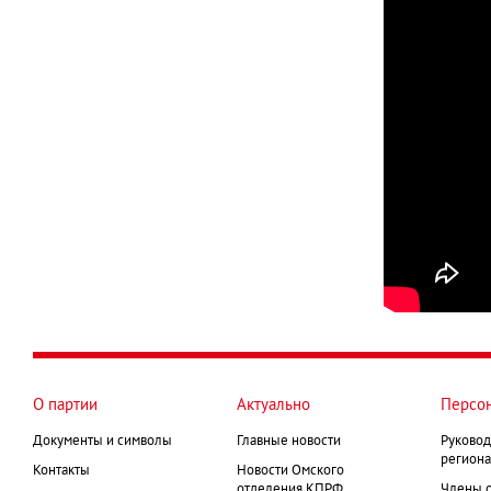
О партии
Актуально
Персо
Документы и символы
Главные новости
Руковод
региона
Контакты
Новости Омского
отделения КПРФ
Члены 