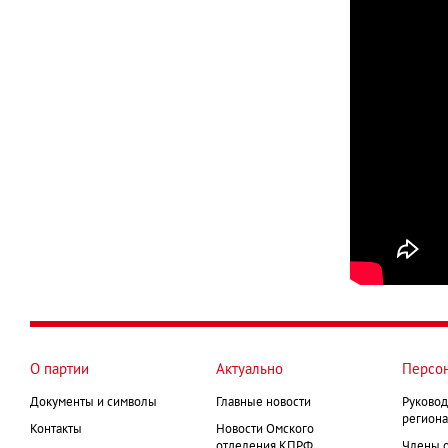
О партии
Актуально
Персо
Документы и символы
Главные новости
Руковод
региона
Контакты
Новости Омского
отделения КПРФ
Члены 