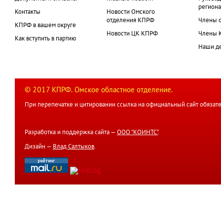
региона
Контакты
Новости Омского
отделения КПРФ
Члены 
КПРФ в вашем округе
Новости ЦК КПРФ
Члены 
Как вступить в партию
Наши д
© 2017 КПРФ. Омское областное отделение.
При перепечатке и цитировании ссылка на официальный сайт обязате
Разработка и поддержка сайта —
ООО "КОИНТС"
.
Дизайн —
Влад Салтыков
.