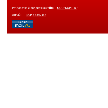
Разработка и поддержка сайта —
ООО "КОИНТС"
.
Дизайн —
Влад Салтыков
.