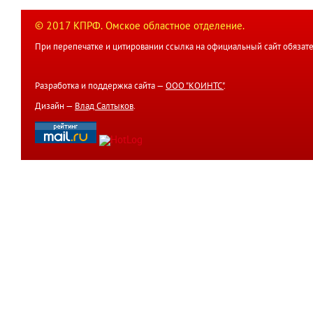
© 2017 КПРФ. Омское областное отделение.
При перепечатке и цитировании ссылка на официальный сайт обязате
Разработка и поддержка сайта —
ООО "КОИНТС"
.
Дизайн —
Влад Салтыков
.