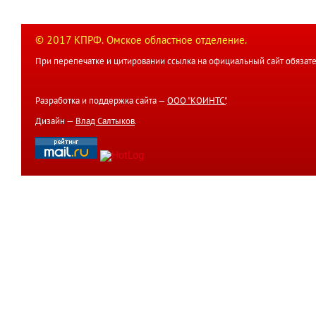
© 2017 КПРФ. Омское областное отделение.
При перепечатке и цитировании ссылка на официальный сайт обязате
Разработка и поддержка сайта —
ООО "КОИНТС"
.
Дизайн —
Влад Салтыков
.