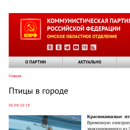
Перейти
к
КОММУНИСТИЧЕСКАЯ ПАРТИ
основному
РОССИЙСКОЙ ФЕДЕРАЦИИ
содержанию
ОМСКОЕ ОБЛАСТНОЕ ОТДЕЛЕНИЕ
О ПАРТИИ
АКТУАЛЬНО
Главная
Строка
навигации
Птицы в городе
06.08 10:19
Краснокнижные пти
Временную электроп
эвакуированного из Л