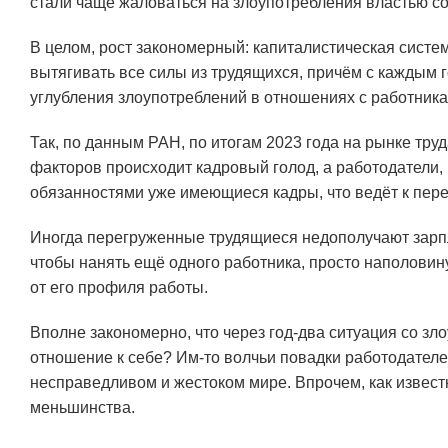
стали чаще жаловаться на злоупотребления властью со 
В целом, рост закономерный: капиталистическая систе
вытягивать все силы из трудящихся, причём с каждым 
углубления злоупотреблений в отношениях с работника
Так, по данным РАН, по итогам 2023 года на рынке труд
факторов происходит кадровый голод, а работодатели,
обязанностями уже имеющиеся кадры, что ведёт к пер
Иногда перегруженные трудящиеся недополучают зарпла
чтобы нанять ещё одного работника, просто наполовину
от его профиля работы.
Вполне закономерно, что через год-два ситуация со зл
отношение к себе? Им-то волчьи повадки работодателей
несправедливом и жестоком мире. Впрочем, как извест
меньшинства.