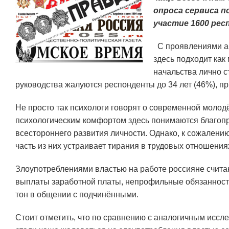
опроса сервиса п
участие 1600 рес
С проявлениями абь
здесь подходит как
начальства лично 
руководства жалуются респонденты до 34 лет (46%), п
Не просто так психологи говорят о современной молод
психологическим комфортом здесь понимаются благопри
всестороннего развития личности. Однако, к сожалени
часть из них устраивает тирания в трудовых отношения
Злоупотреблениями властью на работе россияне считаю
выплаты заработной платы, непрофильные обязанности
тон в общении с подчинёнными.
Стоит отметить, что по сравнению с аналогичным иссл