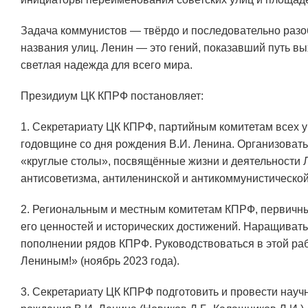
Задача коммунистов — твёрдо и последовательно разо
названия улиц. Ленин — это гений, показавший путь вы
светлая надежда для всего мира.
Президиум ЦК КПРФ постановляет:
1. Секретариату ЦК КПРФ, партийным комитетам всех 
годовщине со дня рождения В.И. Ленина. Организовать
«круглые столы», посвящённые жизни и деятельности Л
антисоветизма, антиленинской и антикоммунистическо
2. Региональным и местным комитетам КПРФ, первичны
его ценностей и исторических достижений. Наращива
пополнении рядов КПРФ. Руководствоваться в этой ра
Лениным!» (ноябрь 2023 года).
3. Секретариату ЦК КПРФ подготовить и провести нау