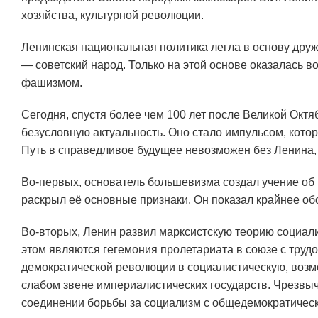
хозяйства, культурной революции.
Ленинская национальная политика легла в основу дру
— советский народ. Только на этой основе оказалась
фашизмом.
Сегодня, спустя более чем 100 лет после Великой Ок
безусловную актуальность. Оно стало импульсом, кото
Путь в справедливое будущее невозможен без Ленина, б
Во-первых, основатель большевизма создал учение об
раскрыл её основные признаки. Он показал крайнее о
Во-вторых, Ленин развил марксистскую теорию социал
этом являются гегемония пролетариата в союзе с тру
демократической революции в социалистическую, возм
слабом звене империалистических государств. Чрезвы
соединении борьбы за социализм с общедемократичес