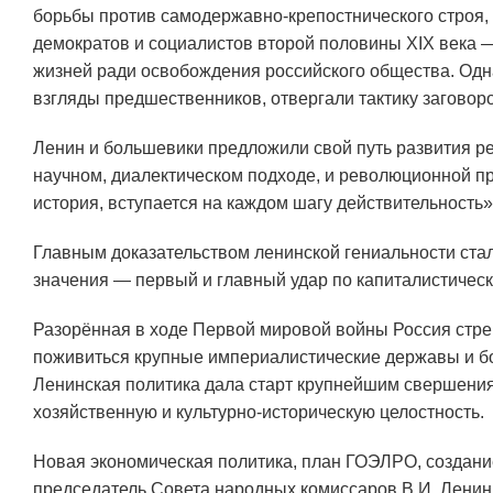
борьбы против самодержавно-крепостнического строя,
демократов и социалистов второй половины XIX века 
жизней ради освобождения российского общества. Одн
взгляды предшественников, отвергали тактику заговор
Ленин и большевики предложили свой путь развития р
научном, диалектическом подходе, и революционной пр
история, вступается на каждом шагу действительность»
Главным доказательством ленинской гениальности ста
значения — первый и главный удар по капиталистическ
Разорённая в ходе Первой мировой войны Россия стре
поживиться крупные империалистические державы и бо
Ленинская политика дала старт крупнейшим свершения
хозяйственную и культурно-историческую целостность.
Новая экономическая политика, план ГОЭЛРО, создание
председатель Совета народных комиссаров В.И. Ленин