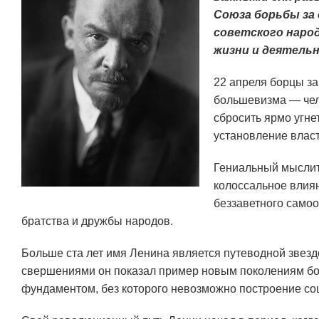
Союза борьбы за 
советского наро
жизни и деятель
22 апреля борцы за
большевизма — чел
сбросить ярмо угне
установление власт
Гениальный мыслите
колоссальное влиян
беззаветного самоо
братства и дружбы народов.
Больше ста лет имя Ленина является путеводной звезд
свершениями он показал пример новым поколениям бой
фундаментом, без которого невозможно построение соц