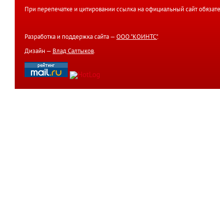
При перепечатке и цитировании ссылка на официальный сайт обязате
Разработка и поддержка сайта —
ООО "КОИНТС"
.
Дизайн —
Влад Салтыков
.