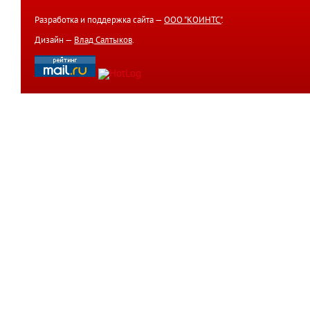
Разработка и поддержка сайта —
ООО "КОИНТС"
.
Дизайн —
Влад Салтыков
.