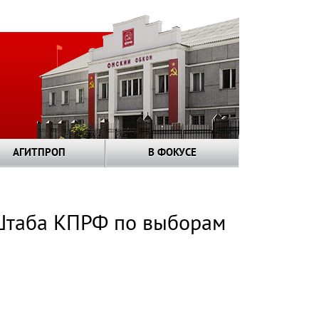
АГИТПРОП
В ФОКУСЕ
 Штаба КПРФ по выборам