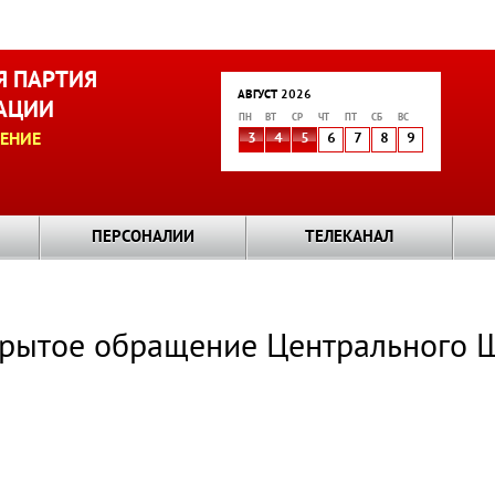
 ПАРТИЯ
АВГУСТ 2026
АЦИИ
ПН
ВТ
СР
ЧТ
ПТ
СБ
ВС
ЕНИЕ
3
4
5
6
7
8
9
ПЕРСОНАЛИИ
ТЕЛЕКАНАЛ
ткрытое обращение Центрального