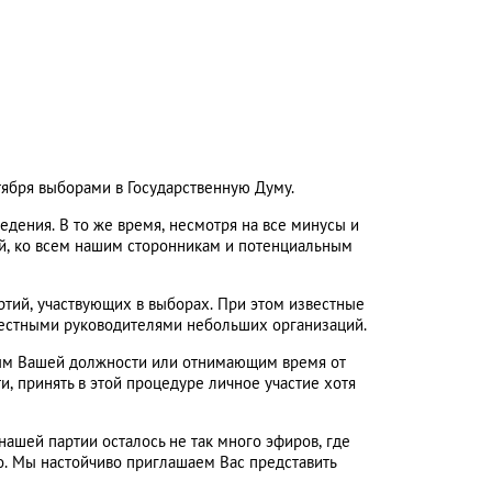
тября выборами в Государственную Думу.
едения. В то же время, несмотря на все минусы и
ой, ко всем нашим сторонникам и потенциальным
ртий, участвующих в выборах. При этом известные
звестными руководителями небольших организаций.
ойным Вашей должности или отнимающим время от
, принять в этой процедуре личное участие хотя
нашей партии осталось не так много эфиров, где
о. Мы настойчиво приглашаем Вас представить