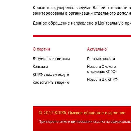
Кроме того, уверены: в случае Вашей готовности
заинтересованы в организации отдельного дополн
Данное обращение направлено в Центральную пр
О партии
Актуально
Документы и символы
Главные новости
Контакты
Новости Омского
отделения КПРФ
КПРФ в вашем округе
Новости ЦК КПРФ
Как вступить в партию
© 2017 КПРФ. Омское областное отделение.
При перепечатке и цитировании ссылка на официальны