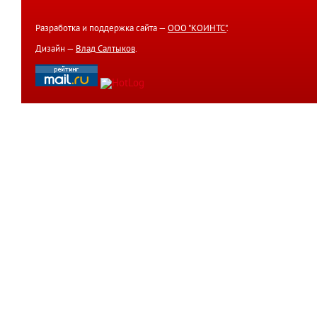
Разработка и поддержка сайта —
ООО "КОИНТС"
.
Дизайн —
Влад Салтыков
.