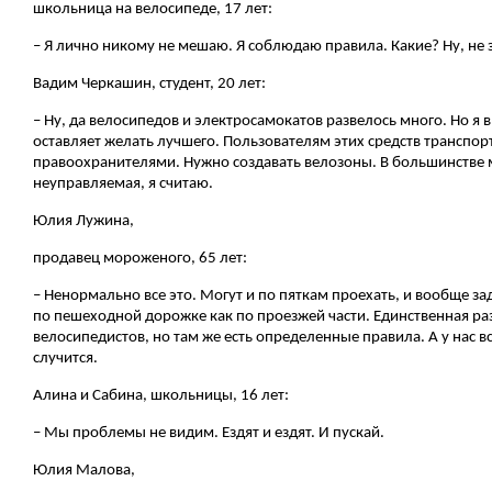
школьница на велосипеде, 17 лет:
– Я лично никому не мешаю. Я соблюдаю правила. Какие? Ну, не 
Вадим Черкашин, студент, 20 лет:
– Ну, да велосипедов и электросамокатов развелось много. Но я 
оставляет желать лучшего. Пользователям этих средств транспорт
правоохранителями. Нужно создавать велозоны. В большинстве ми
неуправляемая, я считаю.
Юлия Лужина,
продавец мороженого, 65 лет:
– Ненормально все это. Могут и по пяткам проехать, и вообще з
по пешеходной дорожке как по проезжей части. Единственная раз
велосипедистов, но там же есть определенные правила. А у нас вс
случится.
Алина и Сабина, школьницы, 16 лет:
– Мы проблемы не видим. Ездят и ездят. И пускай.
Юлия Малова,