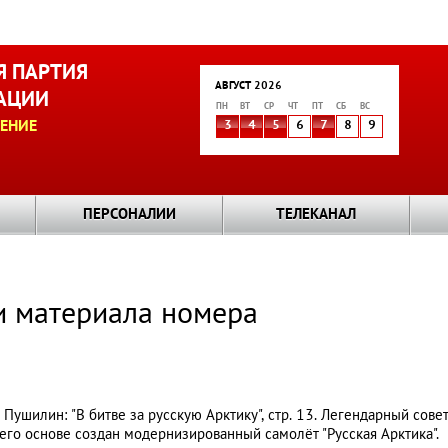
 ПАРТИЯ
АВГУСТ 2026
АЦИИ
ПН
ВТ
СР
ЧТ
ПТ
СБ
ВС
ЕНИЕ
3
4
5
6
7
8
9
ПЕРСОНАЛИИ
ТЕЛЕКАНАЛ
ри материала номера
Пушилин: "В битве за русскую Арктику", стр. 13. Легендарный сове
его основе создан модернизированный самолёт "Русская Арктика".