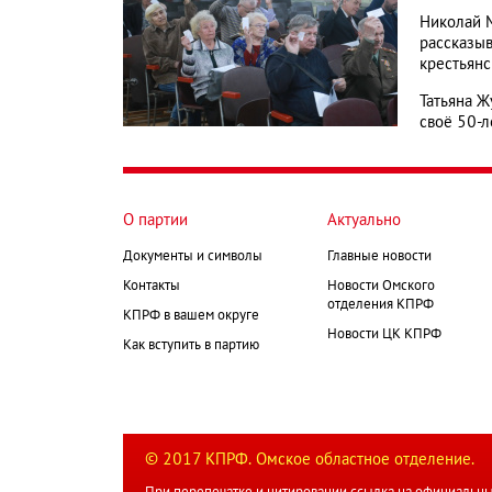
Николай М
рассказыв
крестьянс
Татьяна Ж
своё 50-л
О партии
Актуально
Документы и символы
Главные новости
Контакты
Новости Омского
отделения КПРФ
КПРФ в вашем округе
Новости ЦК КПРФ
Как вступить в партию
© 2017 КПРФ. Омское областное отделение.