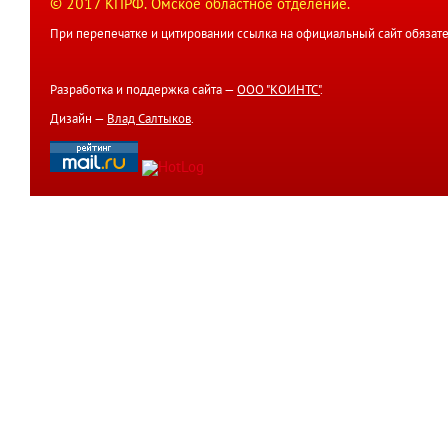
© 2017 КПРФ. Омское областное отделение.
При перепечатке и цитировании ссылка на официальный сайт обязате
Разработка и поддержка сайта —
ООО "КОИНТС"
.
Дизайн —
Влад Салтыков
.