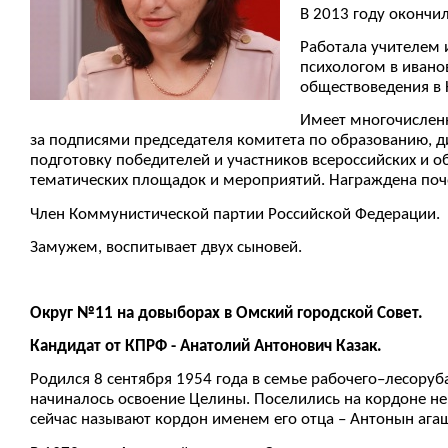
В 2013 году окончи
Работала учителем 
психологом в ивано
обществоведения в 
Имеет многочисленн
за подписями председателя комитета по образованию, д
подготовку победителей и участников всероссийских и о
тематических площадок и мероприятий. Награждена по
Член Коммунистической партии Российской Федерации.
Замужем, воспитывает двух сыновей.
Округ №11 на довыборах в Омский городской Совет.
Кандидат от КПРФ - Анатолий Антонович Казак.
Родился 8 сентября 1954 года в семье рабочего–лесоруба
начиналось освоение Целины. Поселились на кордоне не
сейчас называют кордон именем его отца – Антонын агаш