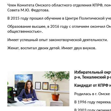
Член Комитета Омского областного отделения КПРФ, пом
Совета М.Ю. Федотова.
В 2015 году прошел обучение в Центре Политической уч
Образование высшее, в 2016 году с отличием окончил Ом
общественностью».
Имеет успешный опыт законотворческой деятельности.
Женат, воспитал двоих детей. Имеет двух внуков.
Избирательный окру
р-н, Тюкалинский р-
Кандидат от КПРФ 
Родилась в г. Омске 
В 1996 году перееха
В 2003 году окончил