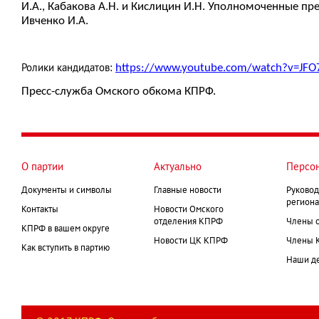
И.А., Кабакова А.Н. и Кислицин И.Н. Уполномоченные пр
Ивченко И.А.
https://www.youtube.com/watch?v=JF
Ролики кандидатов:
Пресс-служба Омского обкома КПРФ.
О партии
Актуально
Персо
Документы и символы
Главные новости
Руковод
региона
Контакты
Новости Омского
отделения КПРФ
Члены 
КПРФ в вашем округе
Новости ЦК КПРФ
Члены 
Как вступить в партию
Наши д