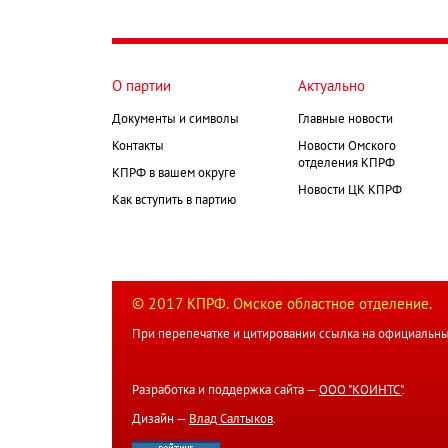
О партии
Актуально
Документы и символы
Главные новости
Контакты
Новости Омского
отделения КПРФ
КПРФ в вашем округе
Новости ЦК КПРФ
Как вступить в партию
© 2017 КПРФ. Омское областное отделение.
При перепечатке и цитировании ссылка на официальны
Разработка и поддержка сайта —
ООО "КОИНТС"
.
Дизайн —
Влад Салтыков
.