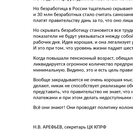
Но безработица в России тщательно скрываетс
и 30 млн безработных стало считать самозан
платят правительству дань за то, что оно лиш
Но скрывать безработицу становится все труд
показатели не будут увязываться между собой
рабочих дня. Идея хорошая, и она легализует 
И это при том, что уровень жизни падает шес
Когда повышали пенсионный возраст, обещали
ликвидируется огромное количество предприя
минимальную. Видимо, это и есть цель прави
Вообще закрадывается не очень хорошая мысл
делают, никак не способствует реализации о
представить, что правительство не знает, чт
платежами и при этом делать недоступными 
Всё они знают! Они проводят политику колон
Н.В. АРЕФЬЕВ, секретарь ЦК КПРФ