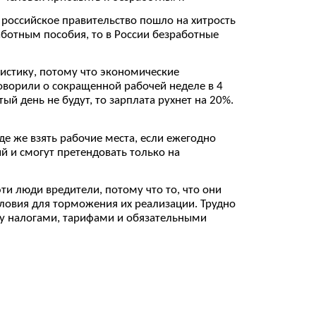
о российское правительство пошло на хитрость
аботным пособия, то в России безработные
тистику, потому что экономические
говорили о сокращенной рабочей неделе в 4
ый день не будут, то зарплата рухнет на 20%.
е же взять рабочие места, если ежегодно
й и смогут претендовать только на
ти люди вредители, потому что то, что они
словия для торможения их реализации. Трудно
ику налогами, тарифами и обязательными