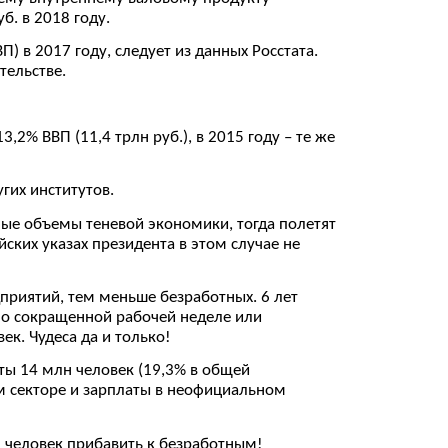
б. в 2018 году.
) в 2017 году, следует из данных Росстата.
тельстве.
,2% ВВП (11,4 трлн руб.), в 2015 году – те же
гих институтов.
ные объемы теневой экономики, тогда полетят
йских указах президента в этом случае не
приятий, тем меньше безработных. 6 лет
 по сокращенной рабочей неделе или
ек. Чудеса да и только!
ты 14 млн человек (19,3% в общей
ом секторе и зарплаты в неофициальном
н человек прибавить к безработным!