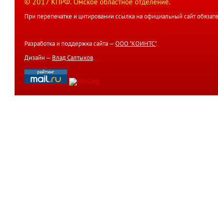
© 2017 КПРФ. Омское областное отделение.
При перепечатке и цитировании ссылка на официальный сайт обязате
Разработка и поддержка сайта —
ООО "КОИНТС"
.
Дизайн —
Влад Салтыков
.