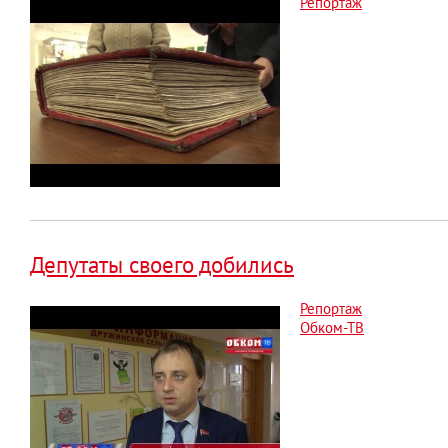
Репортаж
Депутаты своего добились
Репортаж
Обком-ТВ