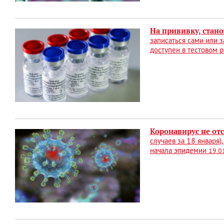
На прививку, стано
записаться сами или 
доступен в тестовом
Коронавирус не от
случаев за 18 января
начала эпидемии
19.0