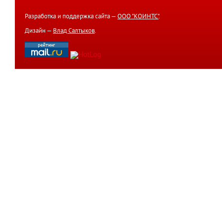
Разработка и поддержка сайта —
ООО "КОИНТС"
.
Дизайн —
Влад Салтыков
.