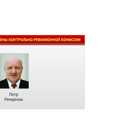
ЛЕНЫ КОНТРОЛЬНО-РЕВИЗИОННОЙ КОМИССИИ
Петр
Ремденок