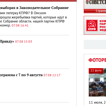
 выборах в Законодательное Собрание
вим пятёрку КПРФ? В Омском
рошла жеребьёвка партий, которые идут в
е Собрание области. нашей партии КПРФ
 номер.
07.08 16:41
«Правду»
07.08 15:03
ФОТОР
22 фото
грамма с 7 по 9 августа
07.08 12:17
11 июля, 2