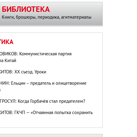
БИБЛИОТЕКА
Книги, брошюры, периодика, агитматериалы
ТИКА
ОВИКОВ: Коммунистическая партия
ла Китай
ИТОВ: ХХ съезд. Уроки
ИН: Ельцин – предатель и олицетворение
ы
ГРОСУЛ: Когда Горбачёв стал предателем?
ИТОВ: ГКЧП — «Отчаянная попытка сохранить