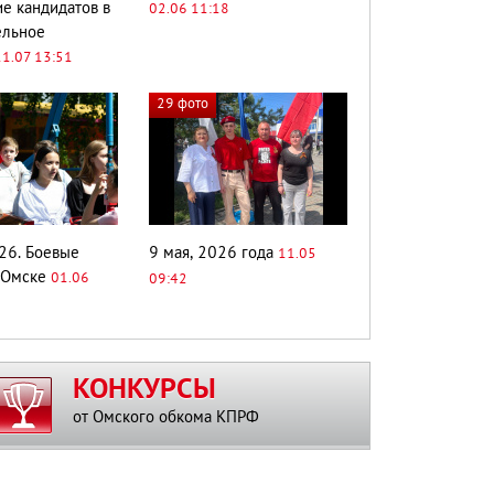
е кандидатов в
02.06 11:18
ельное
11.07 13:51
29 фото
26. Боевые
9 мая, 2026 года
11.05
 Омске
01.06
09:42
КОНКУРСЫ
от Омского обкома КПРФ