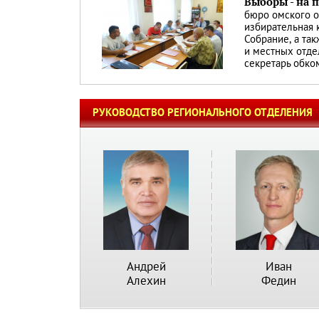
Выборы - на 
бюро омского 
избирательная 
Собрание, а та
и местных отде
секретарь обк
РУКОВОДСТВО РЕГИОНАЛЬНОГО ОТДЕЛЕНИЯ
Андрей
Иван
Алехин
Федин