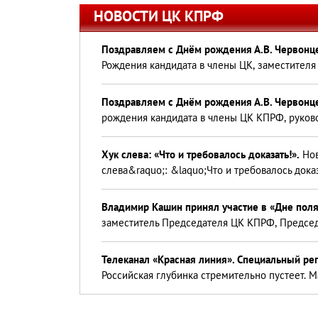
НОВОСТИ ЦК КПРФ
Поздравляем с Днём рождения А.В. Червонц
Рождения кандидата в члены ЦК, заместителя
Поздравляем с Днём рождения А.В. Червонц
рождения кандидата в члены ЦК КПРФ, руков
Хук слева: «Что и требовалось доказать!».
Нов
слева&raquo;: &laquo;Что и требовалось доказ
Владимир Кашин принял участие в «Дне поля
заместитель Председателя ЦК КПРФ, Председ
Телеканал «Красная линия». Специальный р
Российская глубинка стремительно пустеет. М