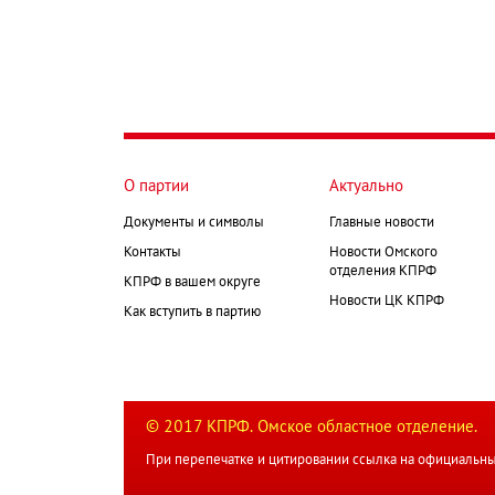
О партии
Актуально
Документы и символы
Главные новости
Контакты
Новости Омского
отделения КПРФ
КПРФ в вашем округе
Новости ЦК КПРФ
Как вступить в партию
© 2017 КПРФ. Омское областное отделение.
При перепечатке и цитировании ссылка на официальны