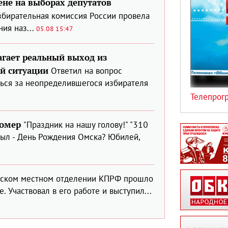
не на выборах депутатов
збирательная комиссия России провела
ия наз...
05.08 15:47
гает реальный выход из
й ситуации
Ответил на вопрос
ься за неопределившегося избирателя
Телепрог
номер
"Праздник на нашу голову!" "310
он был - День Рождения Омска? Юбилей,
нском местном отделении КПРФ прошло
 Участвовал в его работе и выступил...