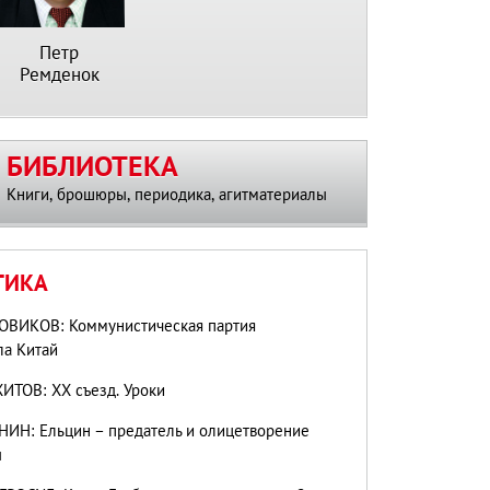
Петр
Ремденок
БИБЛИОТЕКА
Книги, брошюры, периодика, агитматериалы
ТИКА
ОВИКОВ: Коммунистическая партия
ла Китай
ИТОВ: ХХ съезд. Уроки
ИН: Ельцин – предатель и олицетворение
ы