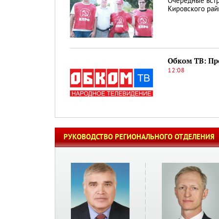
Очередные вст
Кировского ра
Обком ТВ: Про
12:08
РУКОВОДСТВО РЕГИОНАЛЬНОГО ОТДЕЛЕНИЯ