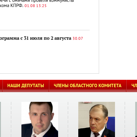
речи с омичами провели коммунисты
йкома КПРФ.
01.08 13:25
грамма с 31 июля по 2 августа
30.07
НАШИ ДЕПУТАТЫ
ЧЛЕНЫ ОБЛАСТНОГО КОМИТЕТА
Ч