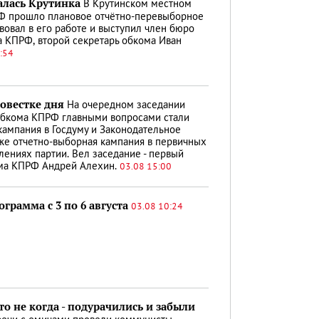
лась Крутинка
В Крутинском местном
Ф прошло плановое отчётно-перевыборное
вовал в его работе и выступил член бюро
 КПРФ, второй секретарь обкома Иван
:54
повестке дня
На очередном заседании
обкома КПРФ главными вопросами стали
кампания в Госдуму и Законодательное
кже отчетно-выборная кампания в первичных
лениях партии. Вел заседание - первый
ома КПРФ Андрей Алехин.
03.08 15:00
грамма с 3 по 6 августа
03.08 10:24
то не когда - подурачились и забыли