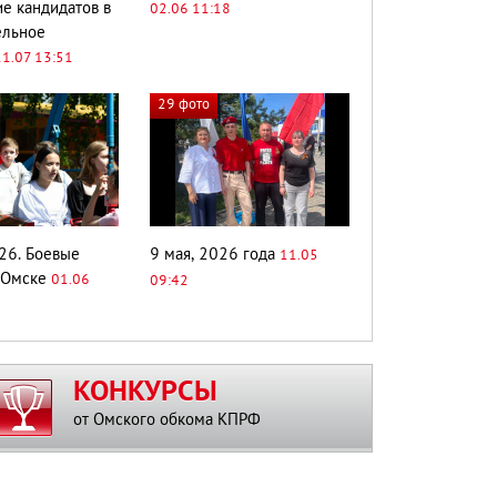
е кандидатов в
02.06 11:18
ельное
11.07 13:51
29 фото
26. Боевые
9 мая, 2026 года
11.05
 Омске
01.06
09:42
КОНКУРСЫ
от Омского обкома КПРФ