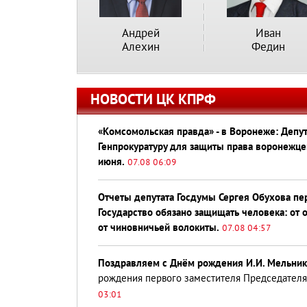
Андрей
Иван
Алехин
Федин
НОВОСТИ ЦК КПРФ
«Комсомольская правда» - в Воронеже: Депут
Генпрокуратуру для защиты права воронежце
июня.
07.08 06:09
Отчеты депутата Госдумы Сергея Обухова п
Государство обязано защищать человека: от ос
от чиновничьей волокиты.
07.08 04:57
Поздравляем с Днём рождения И.И. Мельник
рождения первого заместителя Председателя
03:01