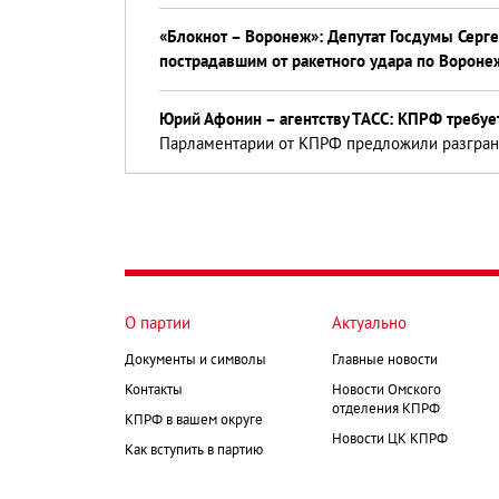
«Блокнот – Воронеж»: Депутат Госдумы Сер
пострадавшим от ракетного удара по Вороне
Юрий Афонин – агентству ТАСС: КПРФ требует
Парламентарии от КПРФ предложили разграни
О партии
Актуально
Документы и символы
Главные новости
Контакты
Новости Омского
отделения КПРФ
КПРФ в вашем округе
Новости ЦК КПРФ
Как вступить в партию