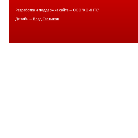
Разработка и поддержка сайта —
ООО "КОИНТС"
.
Дизайн —
Влад Салтыков
.