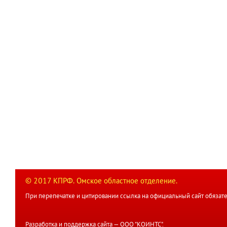
© 2017 КПРФ. Омское областное отделение.
При перепечатке и цитировании ссылка на официальный сайт обязате
Разработка и поддержка сайта —
ООО "КОИНТС"
.