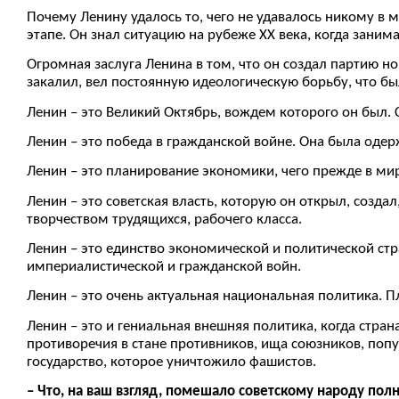
Почему Ленину удалось то, чего не удавалось никому в
этапе. Он знал ситуацию на рубеже ХХ века, когда заним
Огромная заслуга Ленина в том, что он создал партию но
закалил, вел постоянную идеологическую борьбу, что б
Ленин – это Великий Октябрь, вождем которого он был.
Ленин – это победа в гражданской войне. Она была одер
Ленин – это планирование экономики, чего прежде в ми
Ленин – это советская власть, которую он открыл, созд
творчеством трудящихся, рабочего класса.
Ленин – это единство экономической и политической стр
империалистической и гражданской войн.
Ленин – это очень актуальная национальная политика. П
Ленин – это и гениальная внешняя политика, когда стра
противоречия в стане противников, ища союзников, поп
государство, которое уничтожило фашистов.
– Что, на ваш взгляд, помешало советскому народу пол