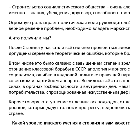
– Строительство социалистического общества – очень с
именно – знания, убеждения, кругозор, способность тво
Огромную роль играет политическая воля руководителей
верное решение проблем, необходимо владеть марксист
А что получили мы?
После Сталина у нас стали всё сильнее проявляться эле
допущены серьезные теоретические ошибки, которые бра
В том числе это было связано с завышением степени зрел
отрицание классовой борьбы в СССР, апология мирного 
социализма, ошибки в кадровой политике правящей парт
советском и партийном аппарате. Вылилось всё это в пре
силах, в органах госбезопасности и внутренних дел. Н
потребительства, спровоцированная искусственным дефи
Короче говоря, отступление от ленинских подходов, от 
ростков, которые дадут толчок к прогрессу, недооценка
стране.
– Какой урок ленинского учения и его жизни вам каже