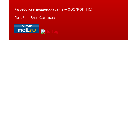
Разработка и поддержка сайта —
ООО "КОИНТС"
.
Дизайн —
Влад Салтыков
.