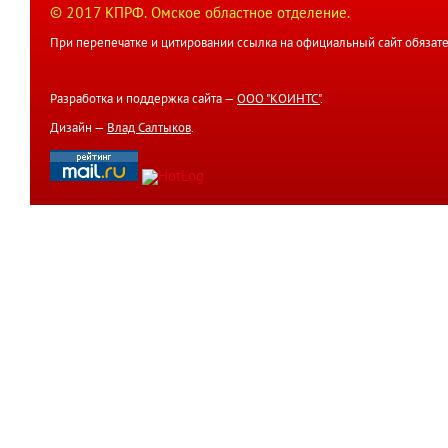
© 2017 КПРФ. Омское областное отделение.
При перепечатке и цитировании ссылка на официальный сайт обязате
Разработка и поддержка сайта —
ООО "КОИНТС"
.
Дизайн —
Влад Салтыков
.