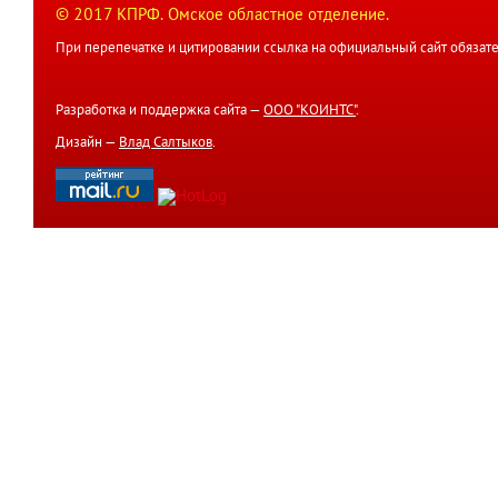
© 2017 КПРФ. Омское областное отделение.
При перепечатке и цитировании ссылка на официальный сайт обязате
Разработка и поддержка сайта —
ООО "КОИНТС"
.
Дизайн —
Влад Салтыков
.