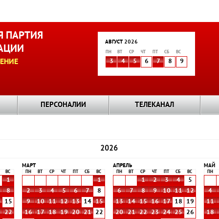
 ПАРТИЯ
АВГУСТ 2026
АЦИИ
ПН
ВТ
СР
ЧТ
ПТ
СБ
ВС
ЕНИЕ
3
4
5
6
7
8
9
ПЕРСОНАЛИИ
ТЕЛЕКАНАЛ
2026
МАРТ
АПРЕЛЬ
МАЙ
ВС
ПН
ВТ
СР
ЧТ
ПТ
СБ
ВС
ПН
ВТ
СР
ЧТ
ПТ
СБ
ВС
ПН
1
1
1
2
3
4
5
8
2
3
4
5
6
7
8
6
7
8
9
10
11
12
4
4
15
9
10
11
12
13
14
15
13
14
15
16
17
18
19
11
1
22
16
17
18
19
20
21
22
20
21
22
23
24
25
26
18